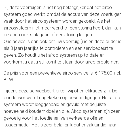
Bij deze voertuigen is het nog belangrijker dat het airco
systeem goed werkt, omdat de accu’s van deze voertuigen
vaak door het airco systeem worden gekoeld. Als het
aircosysteem niet meer werkt of een storing heeft, dan kan
de accu ook stuk gaan of een storing krijgen.
Ons advies is dan ook om uw voertuig (indien deze ouder is
als 3 jaar) jaarlijks te controleren en een servicebeurt te
geven. Zo houdt u het airco systeem up to-date en
voorkomt u dat u stil komt te staan door airco problemen.
De prijs voor een preventieve airco service is € 175,00 incl.
BTW.
Tijdens deze servicebeurt kijken wij of er lekkages zijn. De
condensor wordt nagekeken op beschadigingen. Het airco
systeem wordt leeggehaald en gevuld met de juiste
hoeveelheid koudemiddel en olie. Airco systemen zijn zeer
gevoelig voor het toedienen van verkeerde olie en
koudemiddel. Het is zeer belangrijk dat er vakkundig naar